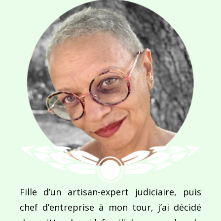
SITE WEB
Enregistrer mon nom, mon e-mail et mon site dans le navigateur pour mon prochain commentaire.
Ce site utilise Akismet pour réduire les indésirab
commentaires sont traitées
.
Fille d’un artisan-expert judiciaire, puis
chef d’entreprise à mon tour, j’ai décidé