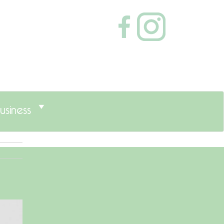
usiness