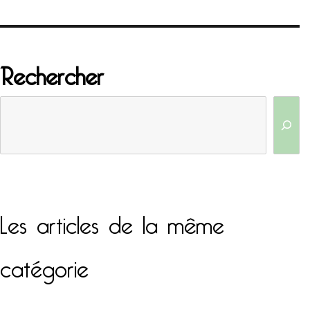
Rechercher
Les articles de la même
catégorie