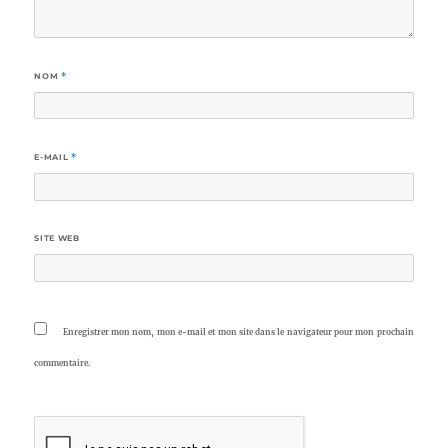
NOM
*
E-MAIL
*
SITE WEB
Enregistrer mon nom, mon e-mail et mon site dans le navigateur pour mon prochain
commentaire.