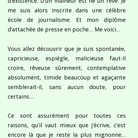
d’existence. D’un malheur est né un rêve. Je
me suis alors inscrite dans une célèbre
école de journalisme. Et mon diplôme
d’attachée de presse en poche… Me voici…
Vous allez découvrir que je suis spontanée,
capricieuse, espiègle, malicieuse faut-il
croire, rêveuse sûrement, contemplative
absolument, timide beaucoup et agaçante
semblerait-il, sans aucun doute, pour
certains…
Ce sont assurément pour toutes ces
raisons, qu’il vaut mieux que j’écrive, c’est
encore là que je reste la plus mignonne…