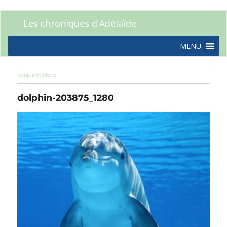
Les chroniques d'Adélaïde
MENU
Image précédente
dolphin-203875_1280