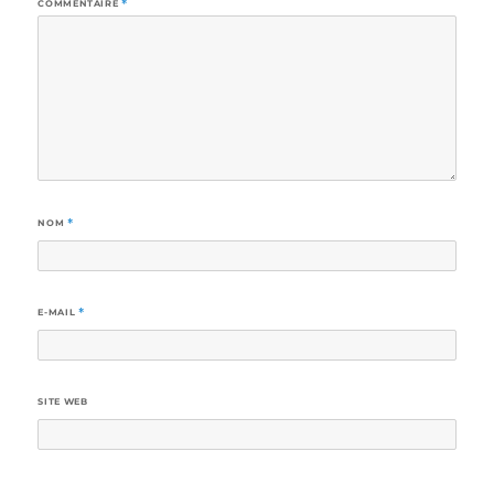
COMMENTAIRE
*
NOM
*
E-MAIL
*
SITE WEB