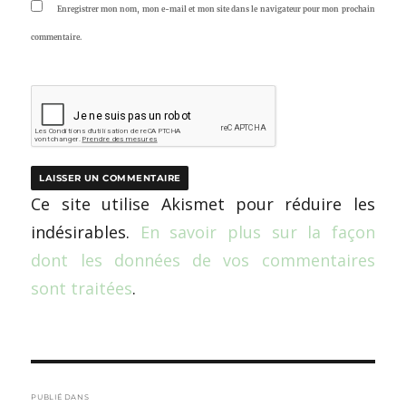
Enregistrer mon nom, mon e-mail et mon site dans le navigateur pour mon prochain
commentaire.
Ce site utilise Akismet pour réduire les
indésirables.
En savoir plus sur la façon
dont les données de vos commentaires
sont traitées
.
Navigation
PUBLIÉ DANS