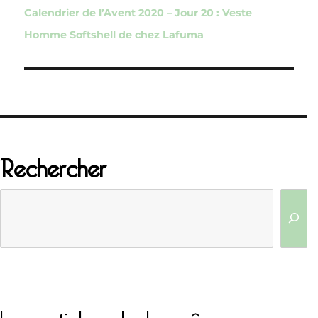
de
Calendrier de l’Avent 2020 – Jour 20 : Veste
l’article
Homme Softshell de chez Lafuma
Rechercher
Les articles de la même