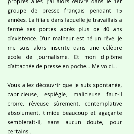
propres ailes. J’ai alors œuvré dans le 1er
groupe de presse français pendant 15
années. La filiale dans laquelle je travaillais a
fermé ses portes après plus de 40 ans
d’existence. D’un malheur est né un rêve. Je
me suis alors inscrite dans une célèbre
école de journalisme. Et mon diplôme
d’attachée de presse en poche… Me voici…
Vous allez découvrir que je suis spontanée,
capricieuse, espiègle, malicieuse faut-il
croire, rêveuse sûrement, contemplative
absolument, timide beaucoup et agaçante
semblerait-il, sans aucun doute, pour
certains…