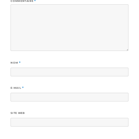
COMMENTAIRE
*
NOM
*
E-MAIL
*
SITE WEB