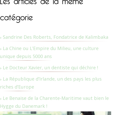
catégorie
Sandrine Des Roberts, Fondatrice de Kalimbaka
La Chine ou L’Empire du Milieu, une culture
unique depuis 5000 ans
Le Docteur Xavier, un dentiste qui déchire !
La République d’Irlande, un des pays les plus
riches d’Europe
Le Benaise de la Charente-Maritime vaut bien le
Hygge du Danemark !