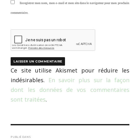
Enregistrer mon nom, mon e-mail et mon site dans le navigateur pour mon prochain
commentaire.
Ce site utilise Akismet pour réduire les
indésirables.
En savoir plus sur la façon
dont les données de vos commentaires
sont traitées
.
Navigation
PUBLIÉ DANS