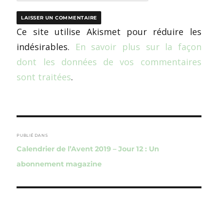
Ce site utilise Akismet pour réduire les
indésirables.
En savoir plus sur la façon
dont les données de vos commentaires
sont traitées
.
Navigation
de
PUBLIÉ DANS
Calendrier de l’Avent 2019 – Jour 12 : Un
l’article
abonnement magazine