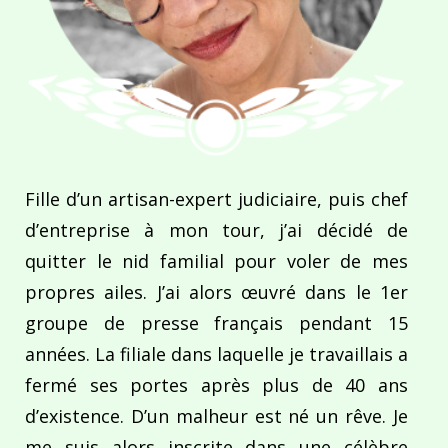
Fille d’un artisan-expert judiciaire, puis chef
d’entreprise à mon tour, j’ai décidé de
quitter le nid familial pour voler de mes
propres ailes. J’ai alors œuvré dans le 1er
groupe de presse français pendant 15
années. La filiale dans laquelle je travaillais a
fermé ses portes après plus de 40 ans
d’existence. D’un malheur est né un rêve. Je
me suis alors inscrite dans une célèbre