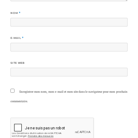
NOM
*
E-MAIL
*
SITE WEB
Enregistrer mon nom, mon e-mail et mon site dans le navigateur pour mon prochain
commentaire.