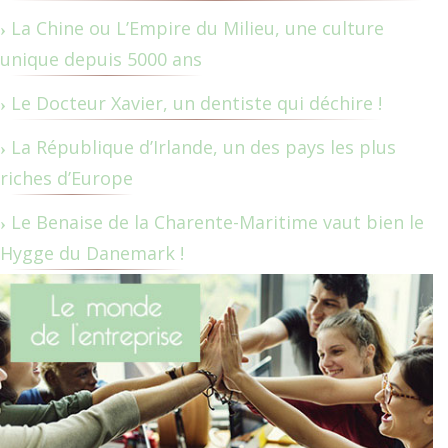
La Chine ou L’Empire du Milieu, une culture
unique depuis 5000 ans
Le Docteur Xavier, un dentiste qui déchire !
La République d’Irlande, un des pays les plus
riches d’Europe
Le Benaise de la Charente-Maritime vaut bien le
Hygge du Danemark !