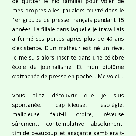
de quitter le nid familial pour voler de
mes propres ailes. J’ai alors œuvré dans le
1er groupe de presse français pendant 15
années. La filiale dans laquelle je travaillais
a fermé ses portes après plus de 40 ans
d’existence. D’un malheur est né un rêve.
Je me suis alors inscrite dans une célèbre
école de journalisme. Et mon diplôme
d’attachée de presse en poche… Me voici…
Vous allez découvrir que je suis
spontanée, capricieuse, espiègle,
malicieuse faut-il croire, rêveuse
sûrement, contemplative absolument,
timide beaucoup et agaçante semblerait-