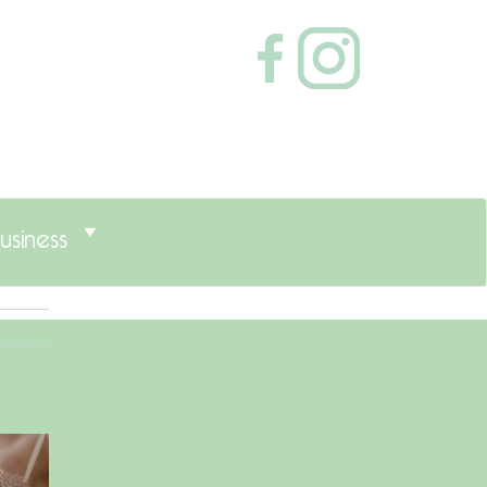
usiness