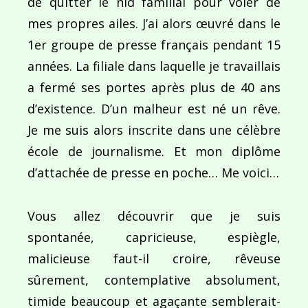
de quitter le nid familial pour voler de
mes propres ailes. J’ai alors œuvré dans le
1er groupe de presse français pendant 15
années. La filiale dans laquelle je travaillais
a fermé ses portes après plus de 40 ans
d’existence. D’un malheur est né un rêve.
Je me suis alors inscrite dans une célèbre
école de journalisme. Et mon diplôme
d’attachée de presse en poche… Me voici…
Vous allez découvrir que je suis
spontanée, capricieuse, espiègle,
malicieuse faut-il croire, rêveuse
sûrement, contemplative absolument,
timide beaucoup et agaçante semblerait-