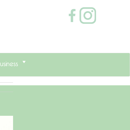
usiness