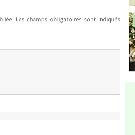
liée.
Les champs obligatoires sont indiqués