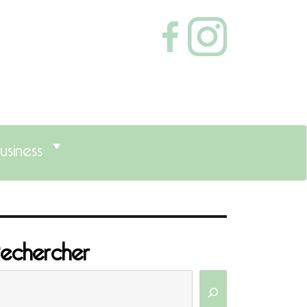
usiness
echercher