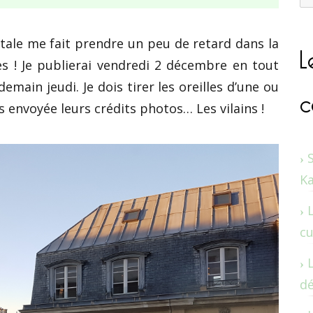
L
tale me fait prendre un peu de retard dans la
es ! Je publierai vendredi 2 décembre en tout
c
emain jeudi. Je dois tirer les oreilles d’une ou
 envoyée leurs crédits photos… Les vilains !
K
cu
dé