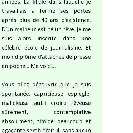
années. La filiale dans laquelle je
travaillais a fermé ses portes
après plus de 40 ans d’existence.
D’un malheur est né un rêve. Je me
suis alors inscrite dans une
célèbre école de journalisme. Et
mon diplôme d’attachée de presse
en poche… Me voici…
Vous allez découvrir que je suis
spontanée, capricieuse, espiègle,
malicieuse faut-il croire, rêveuse
sûrement, contemplative
absolument, timide beaucoup et
agaçante semblerait-il, sans aucun