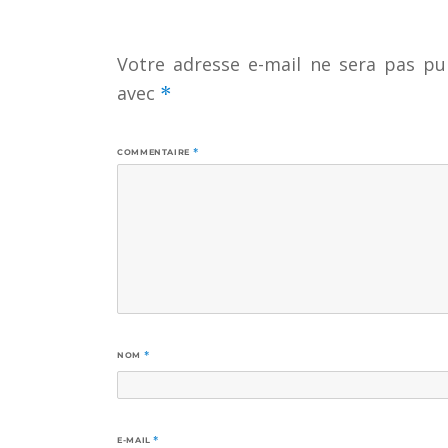
Votre adresse e-mail ne sera pas pub
avec
*
COMMENTAIRE
*
NOM
*
E-MAIL
*