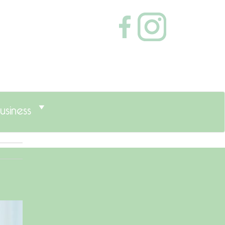
usiness