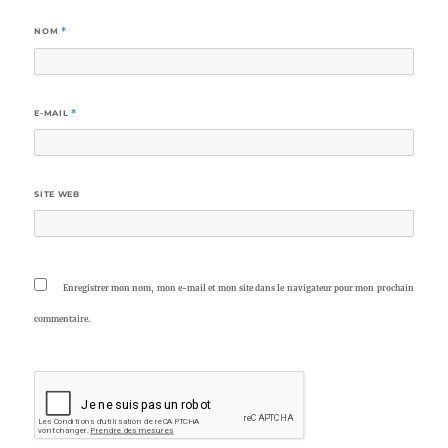
NOM
*
E-MAIL
*
SITE WEB
Enregistrer mon nom, mon e-mail et mon site dans le navigateur pour mon prochain
commentaire.