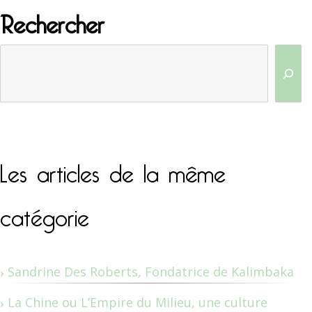
Rechercher
Les articles de la même
catégorie
Sandrine Des Roberts, Fondatrice de Kalimbaka
La Chine ou L’Empire du Milieu, une culture