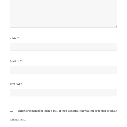
NOM
*
E-MAIL
*
SITE WEB
Enregistrer mon nom, mon e-mail et mon site dans le navigateur pour mon prochain
commentaire.