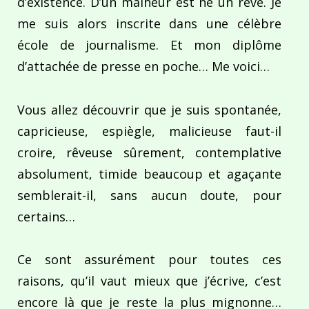
d’existence. D’un malheur est né un rêve. Je
me suis alors inscrite dans une célèbre
école de journalisme. Et mon diplôme
d’attachée de presse en poche… Me voici…
Vous allez découvrir que je suis spontanée,
capricieuse, espiègle, malicieuse faut-il
croire, rêveuse sûrement, contemplative
absolument, timide beaucoup et agaçante
semblerait-il, sans aucun doute, pour
certains…
Ce sont assurément pour toutes ces
raisons, qu’il vaut mieux que j’écrive, c’est
encore là que je reste la plus mignonne…