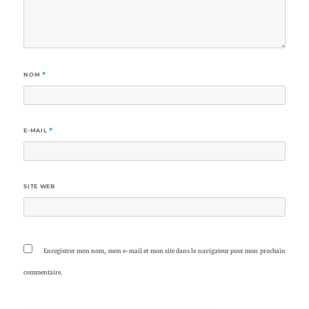
NOM
*
E-MAIL
*
SITE WEB
Enregistrer mon nom, mon e-mail et mon site dans le navigateur pour mon prochain
commentaire.