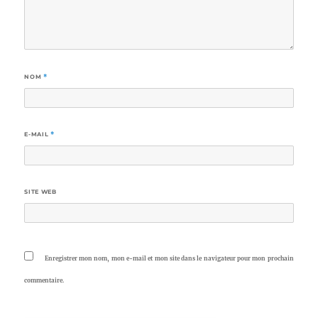
NOM
*
E-MAIL
*
SITE WEB
Enregistrer mon nom, mon e-mail et mon site dans le navigateur pour mon prochain
commentaire.