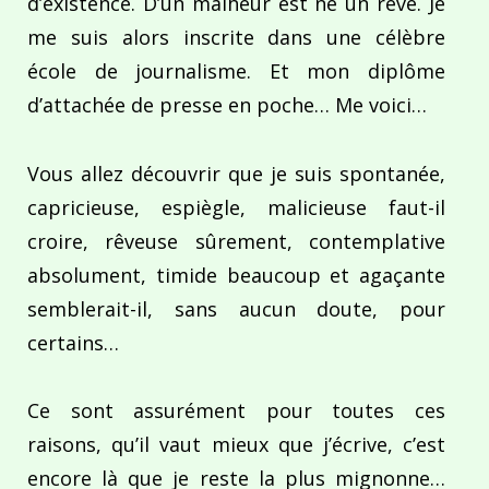
d’existence. D’un malheur est né un rêve. Je
me suis alors inscrite dans une célèbre
école de journalisme. Et mon diplôme
d’attachée de presse en poche… Me voici…
Vous allez découvrir que je suis spontanée,
capricieuse, espiègle, malicieuse faut-il
croire, rêveuse sûrement, contemplative
absolument, timide beaucoup et agaçante
semblerait-il, sans aucun doute, pour
certains…
Ce sont assurément pour toutes ces
raisons, qu’il vaut mieux que j’écrive, c’est
encore là que je reste la plus mignonne…