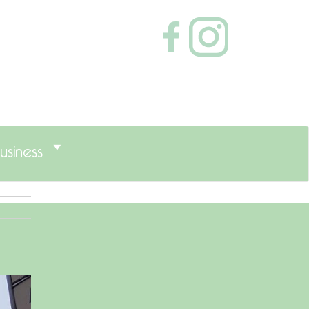
usiness