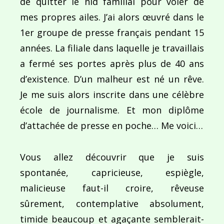
de quitter le nid familial pour voler de
mes propres ailes. J’ai alors œuvré dans le
1er groupe de presse français pendant 15
années. La filiale dans laquelle je travaillais
a fermé ses portes après plus de 40 ans
d’existence. D’un malheur est né un rêve.
Je me suis alors inscrite dans une célèbre
école de journalisme. Et mon diplôme
d’attachée de presse en poche… Me voici…
Vous allez découvrir que je suis
spontanée, capricieuse, espiègle,
malicieuse faut-il croire, rêveuse
sûrement, contemplative absolument,
timide beaucoup et agaçante semblerait-