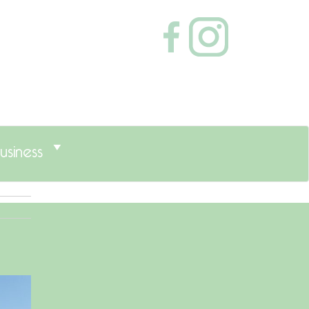
usiness