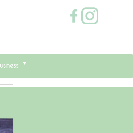
usiness