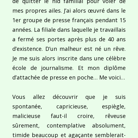
de quitter le nid familial pour voler de
mes propres ailes. J’ai alors œuvré dans le
1er groupe de presse français pendant 15
années. La filiale dans laquelle je travaillais
a fermé ses portes après plus de 40 ans
d’existence. D’un malheur est né un rêve.
Je me suis alors inscrite dans une célèbre
école de journalisme. Et mon diplôme
d’attachée de presse en poche… Me voici…
Vous allez découvrir que je suis
spontanée, capricieuse, espiègle,
malicieuse faut-il croire, rêveuse
sûrement, contemplative absolument,
timide beaucoup et agaçante semblerait-