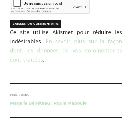
Ce site utilise Akismet pour réduire les
indésirables.
En savoir plus sur la façon
dont les données de vos commentaires
sont traitées
.
Navigation
de
PUBLIÉ DANS
Magalie Bénéteau : Roule Mapoule
l’article