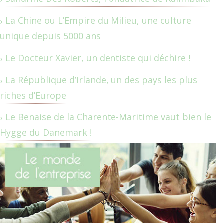
La Chine ou L’Empire du Milieu, une culture
unique depuis 5000 ans
Le Docteur Xavier, un dentiste qui déchire !
La République d’Irlande, un des pays les plus
riches d’Europe
Le Benaise de la Charente-Maritime vaut bien le
Hygge du Danemark !