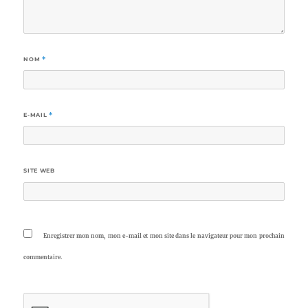
NOM
*
E-MAIL
*
SITE WEB
Enregistrer mon nom, mon e-mail et mon site dans le navigateur pour mon prochain
commentaire.