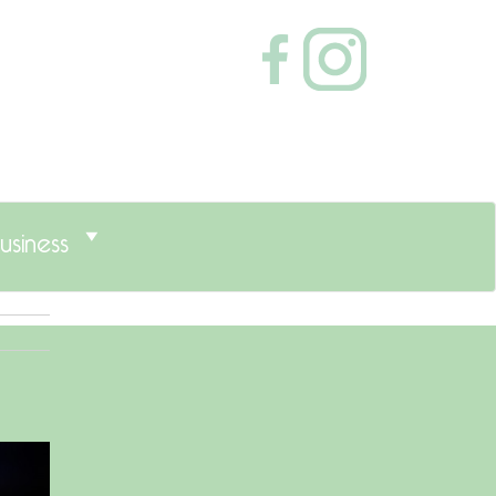
usiness