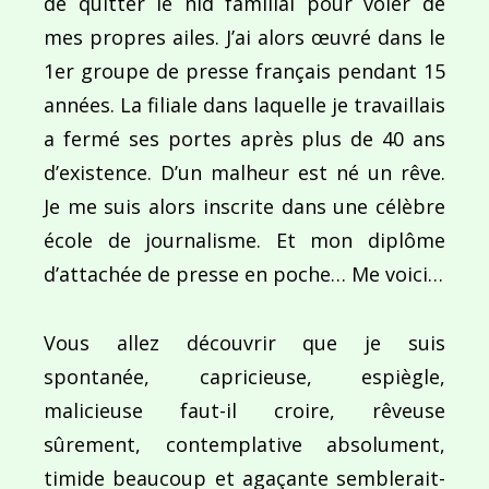
de quitter le nid familial pour voler de
mes propres ailes. J’ai alors œuvré dans le
1er groupe de presse français pendant 15
années. La filiale dans laquelle je travaillais
a fermé ses portes après plus de 40 ans
d’existence. D’un malheur est né un rêve.
Je me suis alors inscrite dans une célèbre
école de journalisme. Et mon diplôme
d’attachée de presse en poche… Me voici…
Vous allez découvrir que je suis
spontanée, capricieuse, espiègle,
malicieuse faut-il croire, rêveuse
sûrement, contemplative absolument,
timide beaucoup et agaçante semblerait-