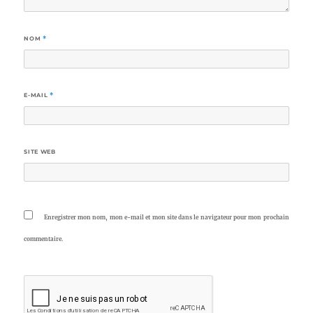
NOM
*
E-MAIL
*
SITE WEB
Enregistrer mon nom, mon e-mail et mon site dans le navigateur pour mon prochain
commentaire.