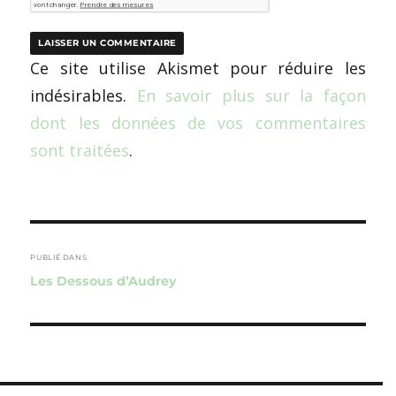
Ce site utilise Akismet pour réduire les
indésirables.
En savoir plus sur la façon
dont les données de vos commentaires
sont traitées
.
Navigation
de
PUBLIÉ DANS
Les Dessous d’Audrey
l’article