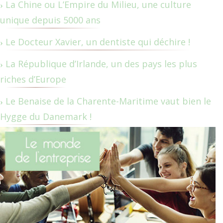
La Chine ou L’Empire du Milieu, une culture
unique depuis 5000 ans
Le Docteur Xavier, un dentiste qui déchire !
La République d’Irlande, un des pays les plus
riches d’Europe
Le Benaise de la Charente-Maritime vaut bien le
Hygge du Danemark !