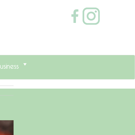
usiness