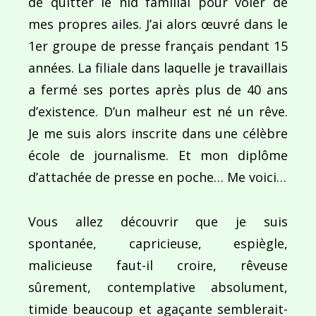
de quitter le nid familial pour voler de
mes propres ailes. J’ai alors œuvré dans le
1er groupe de presse français pendant 15
années. La filiale dans laquelle je travaillais
a fermé ses portes après plus de 40 ans
d’existence. D’un malheur est né un rêve.
Je me suis alors inscrite dans une célèbre
école de journalisme. Et mon diplôme
d’attachée de presse en poche… Me voici…
Vous allez découvrir que je suis
spontanée, capricieuse, espiègle,
malicieuse faut-il croire, rêveuse
sûrement, contemplative absolument,
timide beaucoup et agaçante semblerait-