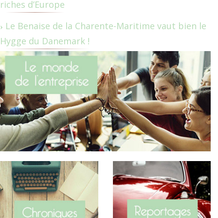
riches d’Europe
Le Benaise de la Charente-Maritime vaut bien le
Hygge du Danemark !