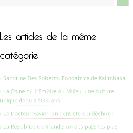
Les articles de la même
catégorie
Sandrine Des Roberts, Fondatrice de Kalimbaka
La Chine ou L’Empire du Milieu, une culture
unique depuis 5000 ans
Le Docteur Xavier, un dentiste qui déchire !
La République d’Irlande, un des pays les plus