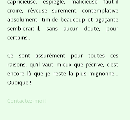
capricieuse, espiègle, malicieuse faut-il
croire, rêveuse sûrement, contemplative
absolument, timide beaucoup et agaçante
semblerait-il, sans aucun doute, pour
certains…
Ce sont assurément pour toutes ces
raisons, qu’il vaut mieux que j’écrive, c’est
encore là que je reste la plus mignonne…
Quoique !
Contactez-moi !