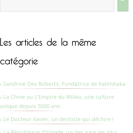
Les articles de la même
catégorie
Sandrine Des Roberts, Fondatrice de Kalimbaka
La Chine ou L’Empire du Milieu, une culture
unique depuis 5000 ans
Le Docteur Xavier, un dentiste qui déchire !
La République d’Irlande, un des pays les plus