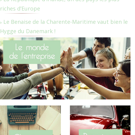
riches d’Europe
Le Benaise de la Charente-Maritime vaut bien le
Hygge du Danemark !