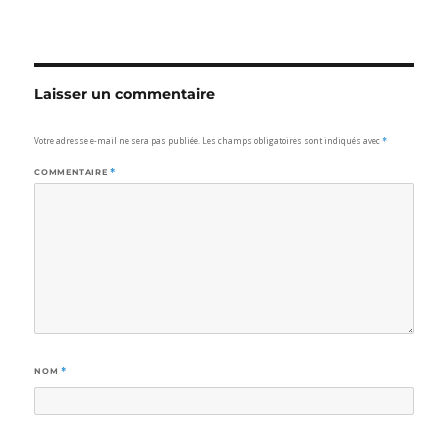
Laisser un commentaire
Votre adresse e-mail ne sera pas publiée.
Les champs obligatoires sont indiqués avec
*
COMMENTAIRE
*
NOM
*