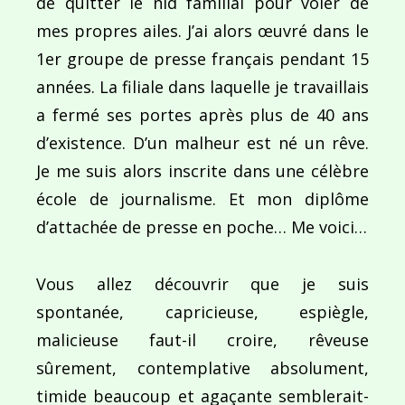
de quitter le nid familial pour voler de
mes propres ailes. J’ai alors œuvré dans le
1er groupe de presse français pendant 15
années. La filiale dans laquelle je travaillais
a fermé ses portes après plus de 40 ans
d’existence. D’un malheur est né un rêve.
Je me suis alors inscrite dans une célèbre
école de journalisme. Et mon diplôme
d’attachée de presse en poche… Me voici…
Vous allez découvrir que je suis
spontanée, capricieuse, espiègle,
malicieuse faut-il croire, rêveuse
sûrement, contemplative absolument,
timide beaucoup et agaçante semblerait-