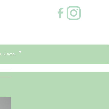
usiness