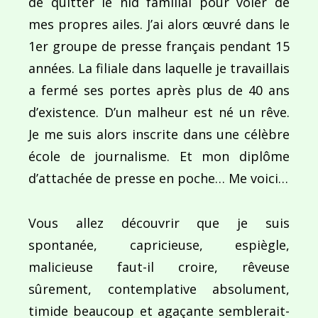
de quitter le nid familial pour voler de
mes propres ailes. J’ai alors œuvré dans le
1er groupe de presse français pendant 15
années. La filiale dans laquelle je travaillais
a fermé ses portes après plus de 40 ans
d’existence. D’un malheur est né un rêve.
Je me suis alors inscrite dans une célèbre
école de journalisme. Et mon diplôme
d’attachée de presse en poche… Me voici…
Vous allez découvrir que je suis
spontanée, capricieuse, espiègle,
malicieuse faut-il croire, rêveuse
sûrement, contemplative absolument,
timide beaucoup et agaçante semblerait-