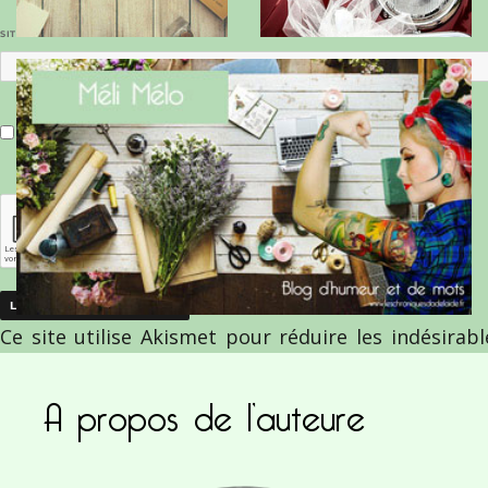
SITE WEB
Enregistrer mon nom, mon e-mail et mon site dans le navigateur pour mon prochain commentaire.
Ce site utilise Akismet pour réduire les indésirab
commentaires sont traitées
.
A propos de l’auteure