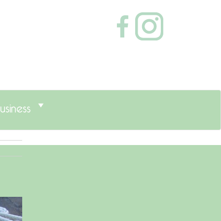
usiness