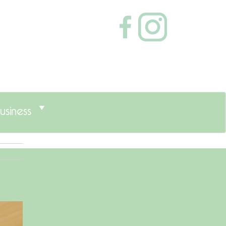
usiness