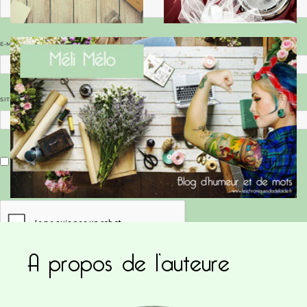
E-MAIL
*
SITE WEB
Enregistrer mon nom, mon e-mail et mon site dans le navigateur pour mon prochain commentaire.
A propos de l’auteure
Ce site utilise Akismet pour réduire les indésirab