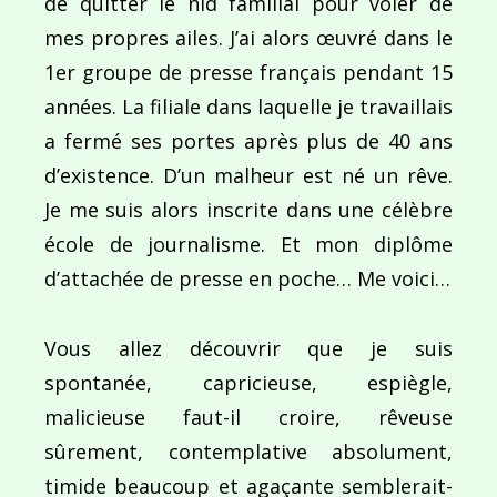
de quitter le nid familial pour voler de
mes propres ailes. J’ai alors œuvré dans le
1er groupe de presse français pendant 15
années. La filiale dans laquelle je travaillais
a fermé ses portes après plus de 40 ans
d’existence. D’un malheur est né un rêve.
Je me suis alors inscrite dans une célèbre
école de journalisme. Et mon diplôme
d’attachée de presse en poche… Me voici…
Vous allez découvrir que je suis
spontanée, capricieuse, espiègle,
malicieuse faut-il croire, rêveuse
sûrement, contemplative absolument,
timide beaucoup et agaçante semblerait-