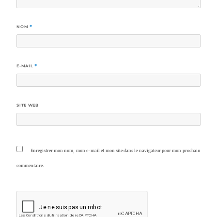
NOM
*
E-MAIL
*
SITE WEB
Enregistrer mon nom, mon e-mail et mon site dans le navigateur pour mon prochain
commentaire.