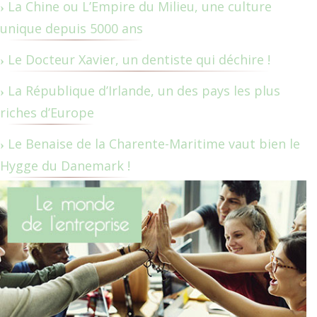
La Chine ou L’Empire du Milieu, une culture
unique depuis 5000 ans
Le Docteur Xavier, un dentiste qui déchire !
La République d’Irlande, un des pays les plus
riches d’Europe
Le Benaise de la Charente-Maritime vaut bien le
Hygge du Danemark !