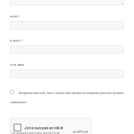
NOM
*
E-MAIL
*
SITE WEB
Enregistrer mon nom, mon e-mail et mon site dans le navigateur pour mon prochain
commentaire.