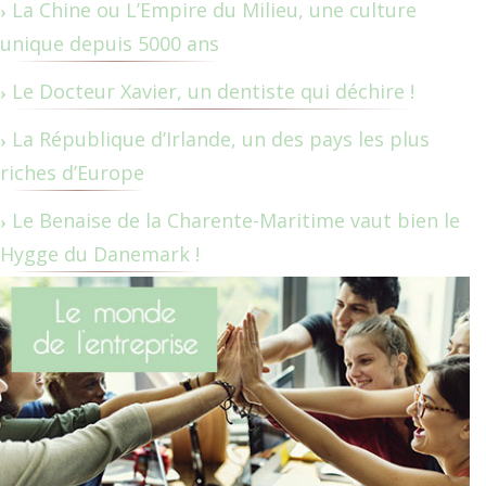
La Chine ou L’Empire du Milieu, une culture
unique depuis 5000 ans
Le Docteur Xavier, un dentiste qui déchire !
La République d’Irlande, un des pays les plus
riches d’Europe
Le Benaise de la Charente-Maritime vaut bien le
Hygge du Danemark !