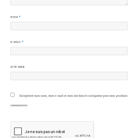
NOM
*
E-MAIL
*
SITE WEB
Enregistrer mon nom, mon e-mail et mon site dans le navigateur pour mon prochain
commentaire.