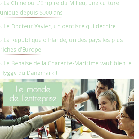
La Chine ou L’Empire du Milieu, une culture
unique depuis 5000 ans
Le Docteur Xavier, un dentiste qui déchire !
La République d’Irlande, un des pays les plus
riches d’Europe
Le Benaise de la Charente-Maritime vaut bien le
Hygge du Danemark !