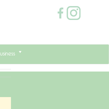
usiness