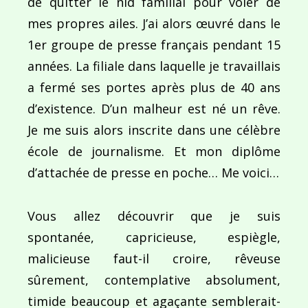
de quitter le nid familial pour voler de
mes propres ailes. J’ai alors œuvré dans le
1er groupe de presse français pendant 15
années. La filiale dans laquelle je travaillais
a fermé ses portes après plus de 40 ans
d’existence. D’un malheur est né un rêve.
Je me suis alors inscrite dans une célèbre
école de journalisme. Et mon diplôme
d’attachée de presse en poche… Me voici…
Vous allez découvrir que je suis
spontanée, capricieuse, espiègle,
malicieuse faut-il croire, rêveuse
sûrement, contemplative absolument,
timide beaucoup et agaçante semblerait-