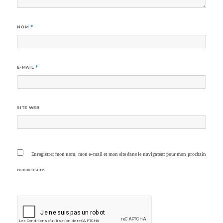
NOM
*
E-MAIL
*
SITE WEB
Enregistrer mon nom, mon e-mail et mon site dans le navigateur pour mon prochain
commentaire.