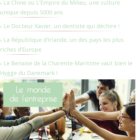
La Chine ou L’Empire du Milieu, une culture
unique depuis 5000 ans
Le Docteur Xavier, un dentiste qui déchire !
La République d’Irlande, un des pays les plus
riches d’Europe
Le Benaise de la Charente-Maritime vaut bien le
Hygge du Danemark !