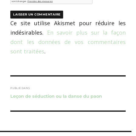
Ce site utilise Akismet pour réduire les
indésirables.
En savoir plus sur la façon
dont les données de vos commentaires
sont traitées
.
Navigation
de
PUBLIÉ DANS
Leçon de séduction ou la danse du paon
l’article