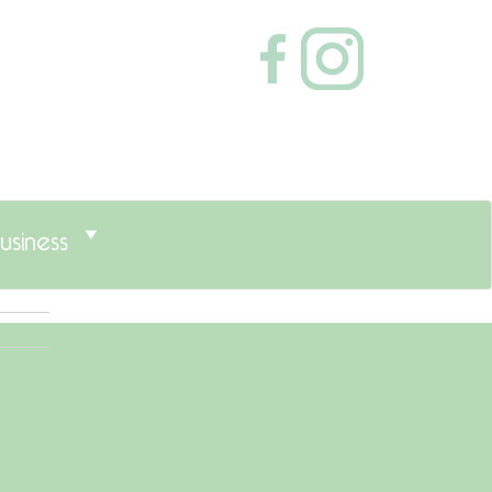
usiness