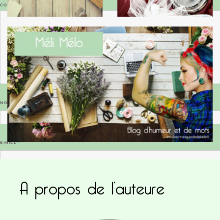
COMMENTAIRE
*
NOM
*
E-MAIL
*
A propos de l’auteure
SITE WEB