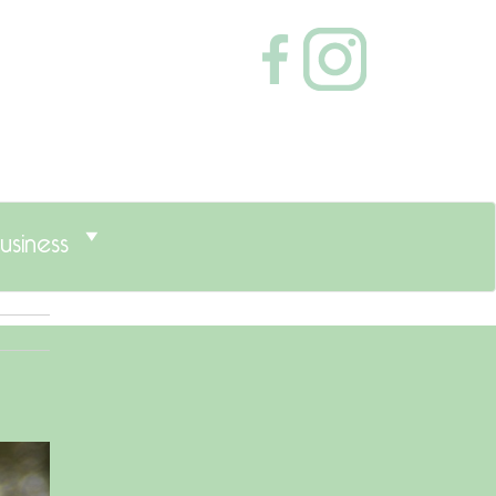
usiness