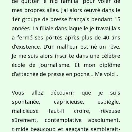
de quitter le nid familial pour voler de
mes propres ailes. J’ai alors œuvré dans le
1er groupe de presse français pendant 15
années. La filiale dans laquelle je travaillais
a fermé ses portes après plus de 40 ans
d’existence. D’un malheur est né un rêve.
Je me suis alors inscrite dans une célèbre
école de journalisme. Et mon diplôme
d’attachée de presse en poche… Me voici…
Vous allez découvrir que je suis
spontanée, capricieuse, espiègle,
malicieuse faut-il croire, rêveuse
sûrement, contemplative absolument,
timide beaucoup et agaçante semblerait-