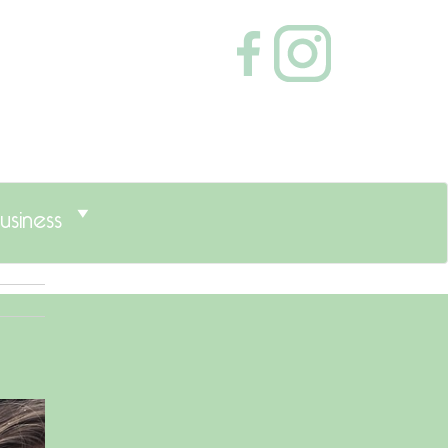
usiness