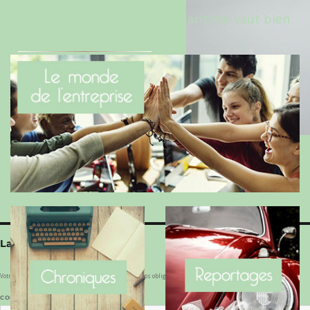
Le Benaise de la Charente-Maritime vaut bien
le Hygge du Danemark !
Laisser un commentaire
Votre adresse e-mail ne sera pas publiée.
Les champs obligatoires sont indiqués avec
*
COMMENTAIRE
*