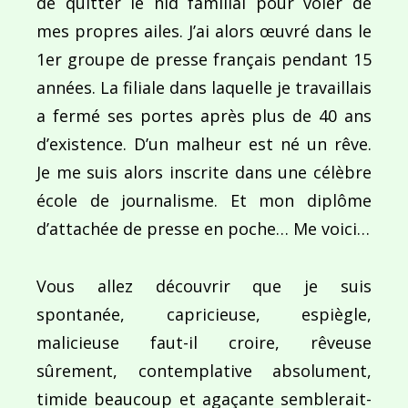
de quitter le nid familial pour voler de
mes propres ailes. J’ai alors œuvré dans le
1er groupe de presse français pendant 15
années. La filiale dans laquelle je travaillais
a fermé ses portes après plus de 40 ans
d’existence. D’un malheur est né un rêve.
Je me suis alors inscrite dans une célèbre
école de journalisme. Et mon diplôme
d’attachée de presse en poche… Me voici…
Vous allez découvrir que je suis
spontanée, capricieuse, espiègle,
malicieuse faut-il croire, rêveuse
sûrement, contemplative absolument,
timide beaucoup et agaçante semblerait-