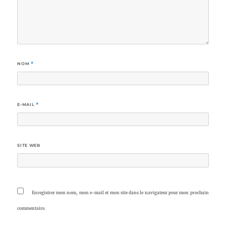
NOM
*
E-MAIL
*
SITE WEB
Enregistrer mon nom, mon e-mail et mon site dans le navigateur pour mon prochain
commentaire.