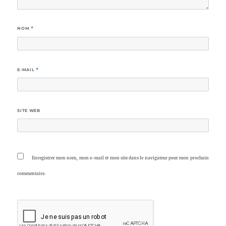
NOM
*
E-MAIL
*
SITE WEB
Enregistrer mon nom, mon e-mail et mon site dans le navigateur pour mon prochain
commentaire.