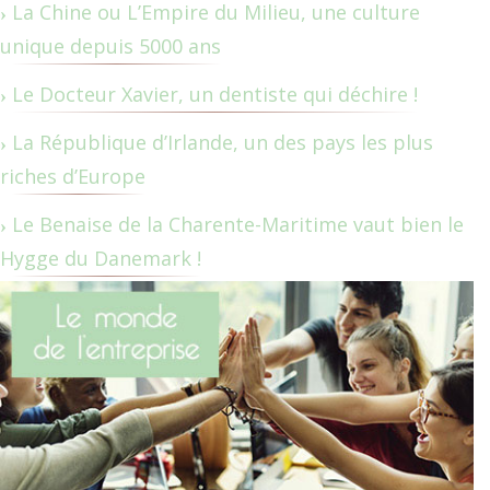
La Chine ou L’Empire du Milieu, une culture
unique depuis 5000 ans
Le Docteur Xavier, un dentiste qui déchire !
La République d’Irlande, un des pays les plus
riches d’Europe
Le Benaise de la Charente-Maritime vaut bien le
Hygge du Danemark !