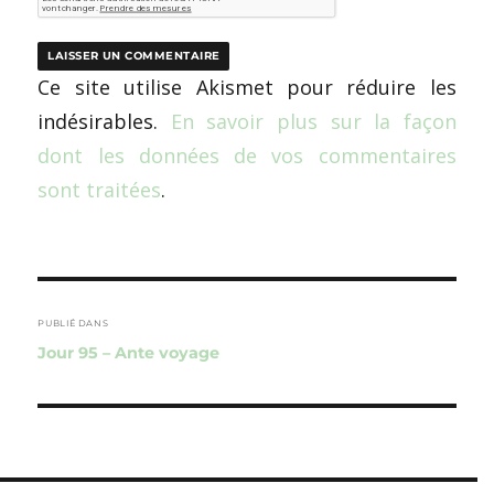
Ce site utilise Akismet pour réduire les
indésirables.
En savoir plus sur la façon
dont les données de vos commentaires
sont traitées
.
Navigation
de
PUBLIÉ DANS
Jour 95 – Ante voyage
l’article