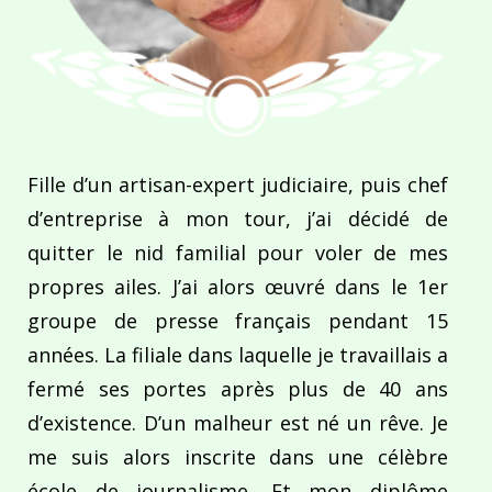
Fille d’un artisan-expert judiciaire, puis chef
d’entreprise à mon tour, j’ai décidé de
quitter le nid familial pour voler de mes
propres ailes. J’ai alors œuvré dans le 1er
groupe de presse français pendant 15
années. La filiale dans laquelle je travaillais a
fermé ses portes après plus de 40 ans
d’existence. D’un malheur est né un rêve. Je
me suis alors inscrite dans une célèbre
école de journalisme. Et mon diplôme