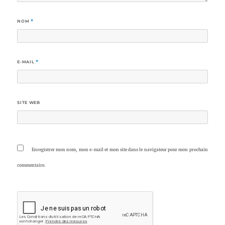
NOM
*
E-MAIL
*
SITE WEB
Enregistrer mon nom, mon e-mail et mon site dans le navigateur pour mon prochain
commentaire.