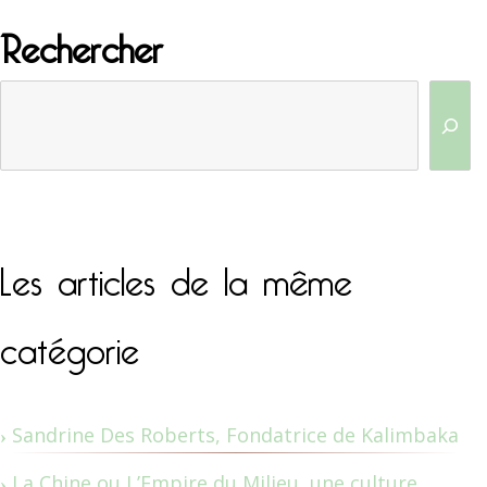
Rechercher
Les articles de la même
catégorie
Sandrine Des Roberts, Fondatrice de Kalimbaka
La Chine ou L’Empire du Milieu, une culture