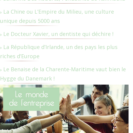
La Chine ou L’Empire du Milieu, une culture
unique depuis 5000 ans
Le Docteur Xavier, un dentiste qui déchire !
La République d’Irlande, un des pays les plus
riches d’Europe
Le Benaise de la Charente-Maritime vaut bien le
Hygge du Danemark !