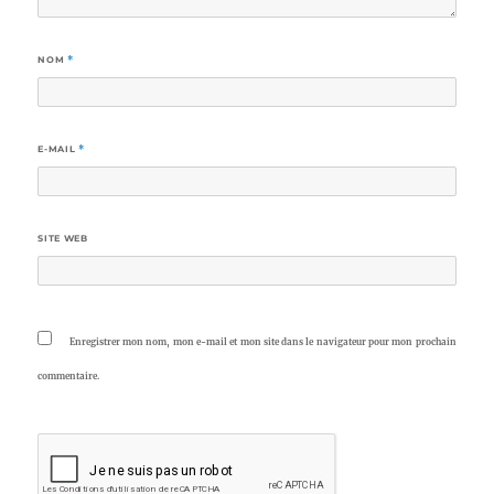
NOM
*
E-MAIL
*
SITE WEB
Enregistrer mon nom, mon e-mail et mon site dans le navigateur pour mon prochain
commentaire.