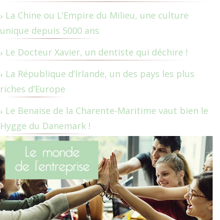
La Chine ou L’Empire du Milieu, une culture
unique depuis 5000 ans
Le Docteur Xavier, un dentiste qui déchire !
La République d’Irlande, un des pays les plus
riches d’Europe
Le Benaise de la Charente-Maritime vaut bien le
Hygge du Danemark !