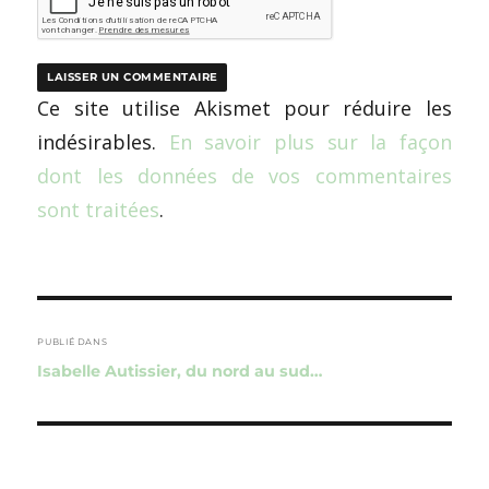
Ce site utilise Akismet pour réduire les
indésirables.
En savoir plus sur la façon
dont les données de vos commentaires
sont traitées
.
Navigation
de
PUBLIÉ DANS
Isabelle Autissier, du nord au sud…
l’article