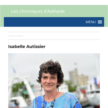
Les chroniques d'Adélaïde
MENU
Image suivante
Isabelle Autissier