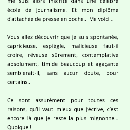
me suis alors inscrite dans une célèbre
école de journalisme. Et mon diplôme
d’attachée de presse en poche… Me voici…
Vous allez découvrir que je suis spontanée,
capricieuse, espiègle, malicieuse faut-il
croire, rêveuse sûrement, contemplative
absolument, timide beaucoup et agaçante
semblerait-il, sans aucun doute, pour
certains…
Ce sont assurément pour toutes ces
raisons, qu’il vaut mieux que j’écrive, c’est
encore là que je reste la plus mignonne…
Quoique !