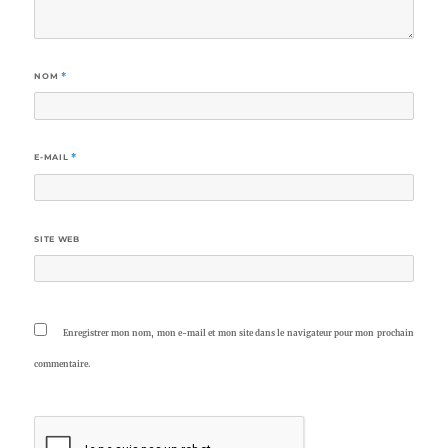
NOM
*
E-MAIL
*
SITE WEB
Enregistrer mon nom, mon e-mail et mon site dans le navigateur pour mon prochain
commentaire.