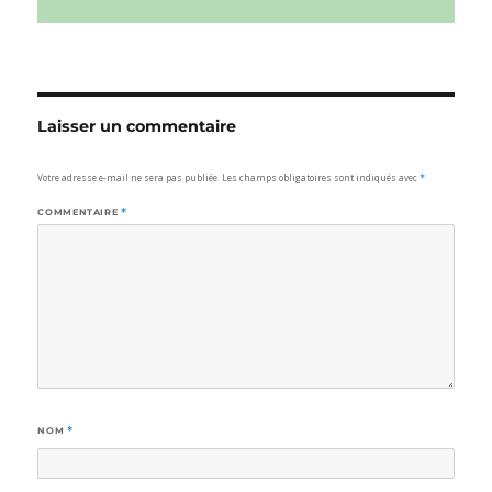
Laisser un commentaire
Votre adresse e-mail ne sera pas publiée.
Les champs obligatoires sont indiqués avec
*
COMMENTAIRE
*
NOM
*