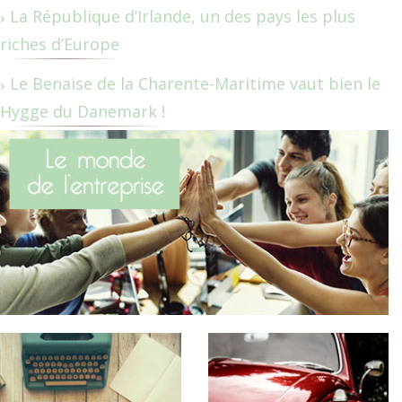
La République d’Irlande, un des pays les plus
riches d’Europe
Le Benaise de la Charente-Maritime vaut bien le
Hygge du Danemark !