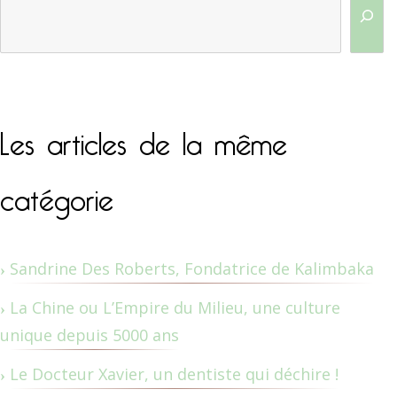
Les articles de la même
catégorie
Sandrine Des Roberts, Fondatrice de Kalimbaka
La Chine ou L’Empire du Milieu, une culture
unique depuis 5000 ans
Le Docteur Xavier, un dentiste qui déchire !