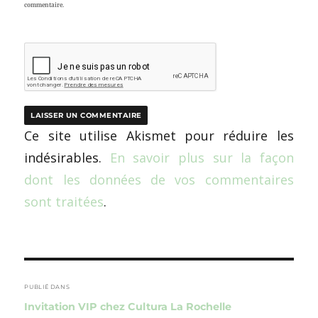
commentaire.
Ce site utilise Akismet pour réduire les
indésirables.
En savoir plus sur la façon
dont les données de vos commentaires
sont traitées
.
Navigation
de
PUBLIÉ DANS
Invitation VIP chez Cultura La Rochelle