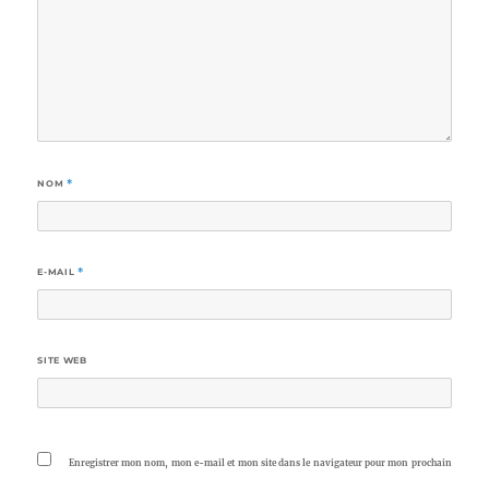
NOM
*
E-MAIL
*
SITE WEB
Enregistrer mon nom, mon e-mail et mon site dans le navigateur pour mon prochain