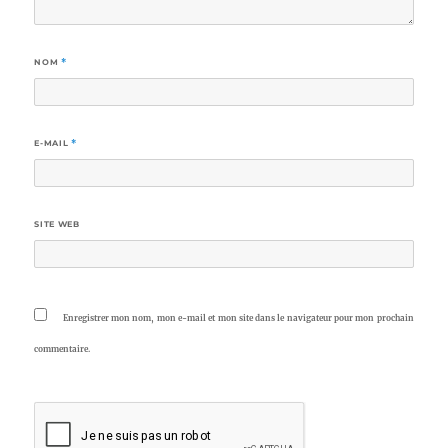
NOM
*
E-MAIL
*
SITE WEB
Enregistrer mon nom, mon e-mail et mon site dans le navigateur pour mon prochain
commentaire.