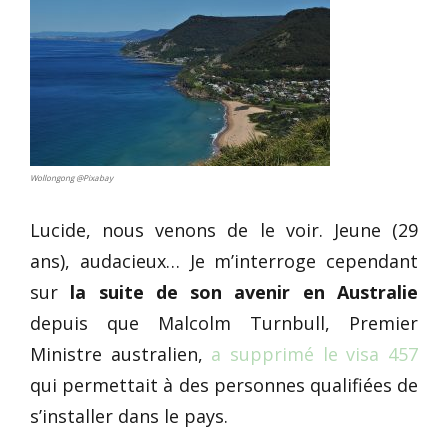
Wollongong @Pixabay
Lucide, nous venons de le voir. Jeune (29
ans), audacieux… Je m’interroge cependant
sur
la suite de son avenir en Australie
depuis que Malcolm Turnbull, Premier
Ministre australien,
a supprimé le visa 457
qui permettait à des personnes qualifiées de
s’installer dans le pays.