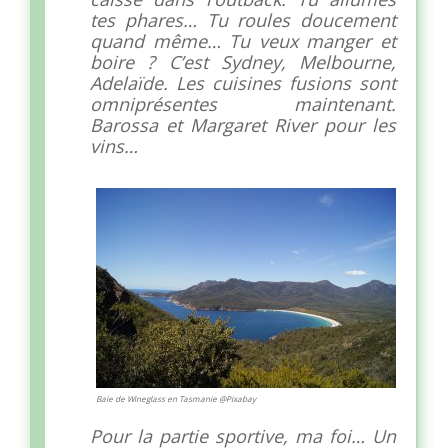
tes phares… Tu roules doucement
quand même… Tu veux manger et
boire ? C’est Sydney, Melbourne,
Adelaïde. Les cuisines fusions sont
omniprésentes maintenant.
Barossa et Margaret River pour les
vins…
Baie de Wineglass en Tasmanie @Pixabay
Pour la partie sportive, ma foi… Un