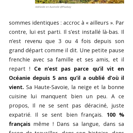
Adélaïde en Australie @Pixabay
sommes identiques : accroc à « ailleurs ». Par
contre, lui est parti. Il s’est installé là-bas. Il
n’est revenu que 3 ou 4 fois depuis son
grand départ comme il dit. Une petite pause
frenchie avec sa famille et ses amis, et il
repart !
Ce n’est pas parce qu’il vit en
Océanie depuis 5 ans qu’il a oublié d’où il
vient.
Sa Haute-Savoie, la neige et la bonne
cuisine lui manquent bien un peu. A ce
propos, Il ne se sent pas déraciné, juste
expatrié. Il se sent bien français.
100 %
français
même ! Dans sa langue, dans sa
façon de travailler, dans son histoire, dans