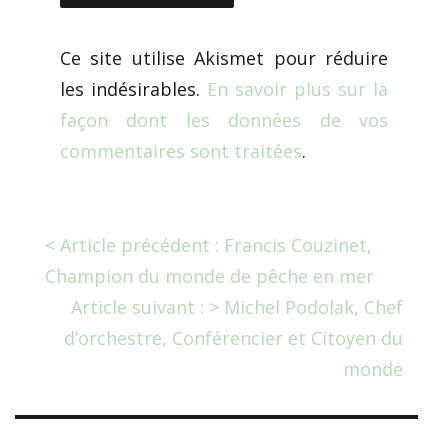
Ce site utilise Akismet pour réduire
les indésirables.
En savoir plus sur la
façon dont les données de vos
commentaires sont traitées
.
< Article précédent : Francis Couzinet,
Champion du monde de pêche en mer
Article suivant : > Michel Podolak, Chef
d’orchestre, Conférencier et Citoyen du
monde