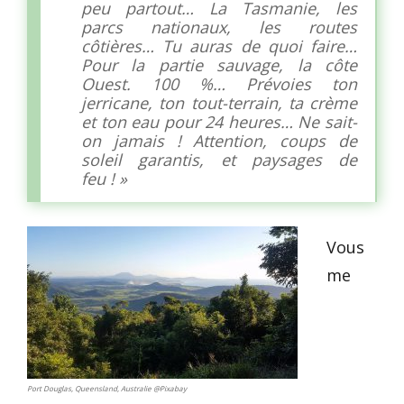
peu partout… La Tasmanie, les
parcs nationaux, les routes
côtières… Tu auras de quoi faire…
Pour la partie sauvage, la côte
Ouest. 100 %… Prévoies ton
jerricane, ton tout-terrain, ta crème
et ton eau pour 24 heures… Ne sait-
on jamais ! Attention, coups de
soleil garantis, et paysages de
feu ! »
Vous
me
Port Douglas, Queensland, Australie @Pixabay