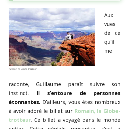
Aux
vues
de ce
qu’il
me
Romain le Globe-trotteur
raconte, Guillaume paraît suivre son
instinct.
Il s’entoure de personnes
étonnantes.
D’ailleurs, vous êtes nombreux
à avoir adoré le billet sur
Romain, le Globe-
trotteur
. Ce billet a voyagé dans le monde
entier. Cette géniale rencontre, c’est à