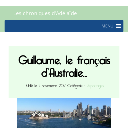
Les chroniques d'Adélaïde
MENU
Guillaume, le français
d’Australie…
Publié le 2 novembre 2017
Catégorie :
Reportages