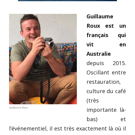
Guillaume
Roux
est
un
français qui
vit en
Australie
depuis 2015.
Oscillant entre
restauration,
culture du café
(très
Guillaume Roux
importante là-
bas) et
l’événementiel, il est très exactement là où il