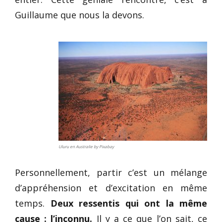
Guillaume que nous la devons.
Uluru en Australie by Pixabay
Personnellement, partir c’est un mélange
d’appréhension et d’excitation en même
temps.
Deux ressentis qui ont la même
cause : l’inconnu.
Il y a ce que l’on sait, ce