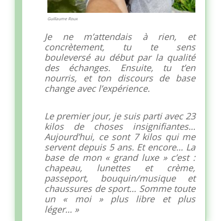
Guillaume Roux
Je ne m’attendais à rien, et
concrètement, tu te sens
bouleversé au début par la qualité
des échanges. Ensuite, tu t’en
nourris, et ton discours de base
change avec l’expérience.
Le premier jour, je suis parti avec 23
kilos de choses insignifiantes…
Aujourd’hui, ce sont 7 kilos qui me
servent depuis 5 ans. Et encore… La
base de mon « grand luxe » c’est :
chapeau, lunettes et crème,
passeport, bouquin/musique et
chaussures de sport… Somme toute
un « moi » plus libre et plus
léger… »