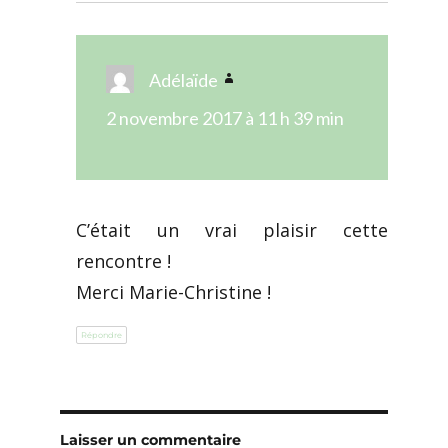
Adélaïde
dit :
2 novembre 2017 à 11 h 39 min
C’était un vrai plaisir cette
rencontre !
Merci Marie-Christine !
Répondre
Laisser un commentaire