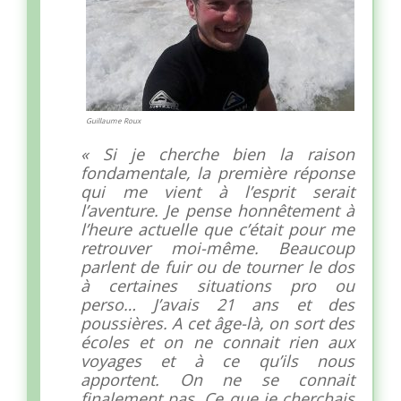
Guillaume Roux
« Si je cherche bien la raison
fondamentale, la première réponse
qui me vient à l’esprit serait
l’aventure. Je pense honnêtement à
l’heure actuelle que c’était pour me
retrouver moi-même. Beaucoup
parlent de fuir ou de tourner le dos
à certaines situations pro ou
perso… J’avais 21 ans et des
poussières. A cet âge-là, on sort des
écoles et on ne connait rien aux
voyages et à ce qu’ils nous
apportent. On ne se connait
finalement pas. Ce que je cherchais