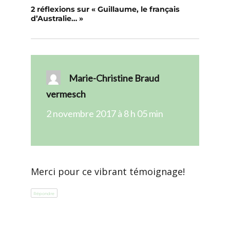
2 réflexions sur « Guillaume, le français
d’Australie… »
Marie-Christine Braud
vermesch
dit :
2 novembre 2017 à 8 h 05 min
Merci pour ce vibrant témoignage!
Répondre