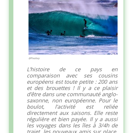
@Pixabay
L’histoire
de ce pays en
comparaison avec ses cousins
européens est toute petite : 200 ans
et des brouettes ! Il y a ce plaisir
d’être dans une communauté anglo-
saxonne, non européenne. Pour le
boulot, l’activité est reliée
directement aux saisons. Elle reste
régulière et bien payée. Il y a aussi
les voyages dans les îles à 3/4h de
trajet, les nouveaux amis sur place,