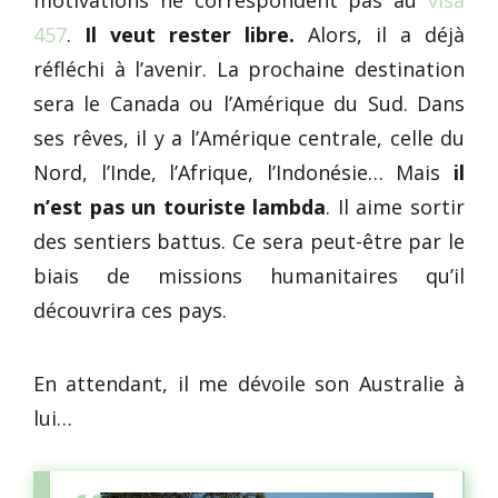
motivations ne correspondent pas au
visa
457
.
Il veut rester libre.
Alors, il a déjà
réfléchi à l’avenir. La prochaine destination
sera le Canada ou l’Amérique du Sud. Dans
ses rêves, il y a l’Amérique centrale, celle du
Nord, l’Inde, l’Afrique, l’Indonésie… Mais
il
n’est pas un touriste lambda
. Il aime sortir
des sentiers battus. Ce sera peut-être par le
biais de missions humanitaires qu’il
découvrira ces pays.
En attendant, il me dévoile son Australie à
lui…