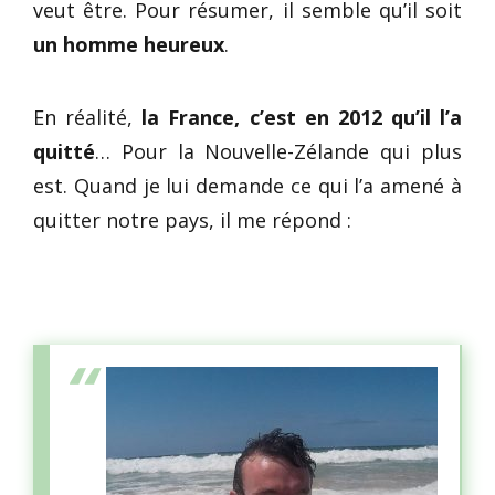
veut être. Pour résumer, il semble qu’il soit
un homme heureux
.
En réalité,
la France, c’est en 2012 qu’il l’a
quitté
… Pour la Nouvelle-Zélande qui plus
est. Quand je lui demande ce qui l’a amené à
quitter notre pays, il me répond :