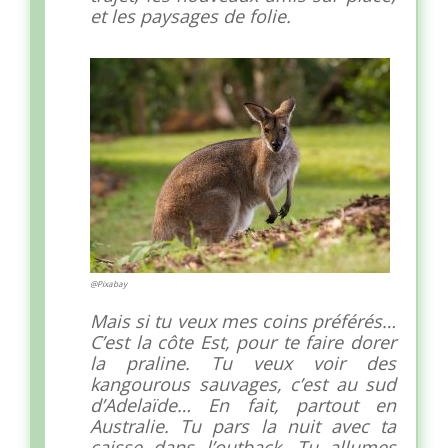
et les paysages de folie.
@Pixabay
Mais si tu veux mes coins préférés…
C’est la côte Est, pour te faire dorer
la praline. Tu veux voir des
kangourous sauvages, c’est au sud
d’Adelaïde… En fait, partout en
Australie. Tu pars la nuit avec ta
caisse dans l’outback. Tu allumes