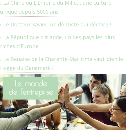
La Chine ou L’Empire du Milieu, une culture
unique depuis 5000 ans
Le Docteur Xavier, un dentiste qui déchire !
La République d’Irlande, un des pays les plus
riches d’Europe
Le Benaise de la Charente-Maritime vaut bien le
Hygge du Danemark !