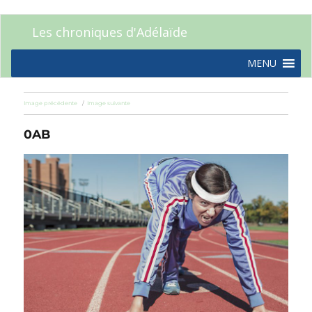
Les chroniques d'Adélaïde
MENU
Image précédente
Image suivante
0AB