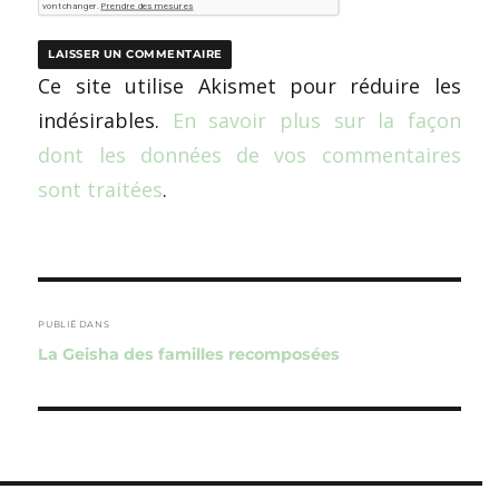
Ce site utilise Akismet pour réduire les
indésirables.
En savoir plus sur la façon
dont les données de vos commentaires
sont traitées
.
Navigation
de
PUBLIÉ DANS
La Geisha des familles recomposées
l’article