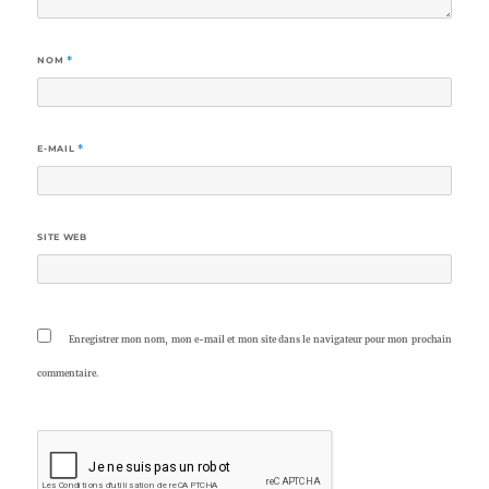
NOM
*
E-MAIL
*
SITE WEB
Enregistrer mon nom, mon e-mail et mon site dans le navigateur pour mon prochain
commentaire.