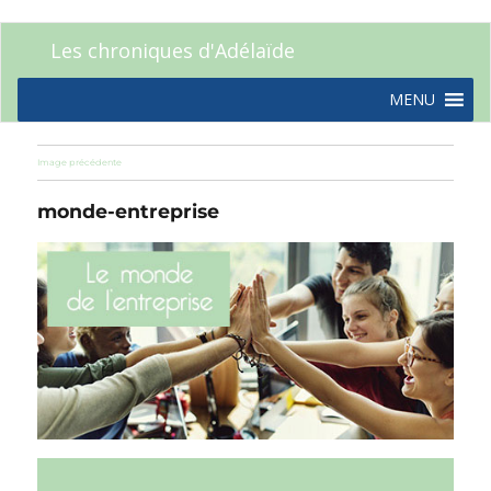
Les chroniques d'Adélaïde
MENU
Image précédente
monde-entreprise