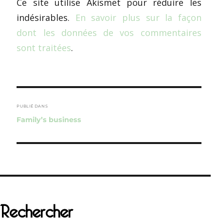
Ce site utilise Akismet pour réduire les
indésirables.
En savoir plus sur la façon
dont les données de vos commentaires
sont traitées
.
Navigation
de
PUBLIÉ DANS
Family’s business
l’article
Rechercher