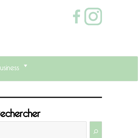
usiness
echercher