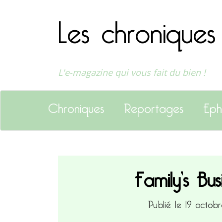
Les chroniques
L'e-magazine qui vous fait du bien !
Chroniques
Reportages
Eph
Family’s Bus
Publié le 19 octo