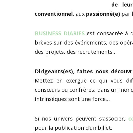
de leu
conventionnel
, aux
passionné(e)
par 
BUSINESS DIARIES
est consacrée à d
brèves sur des événements, des opéra
des projets, des recrutements…
Dirigeants(es), faites nous découvr
Mettez en exergue ce qui vous dif
consœurs ou confrères, dans un mond
intrinsèques sont une force…
Si nos univers peuvent s’associer,
c
pour la publication d’un billet.