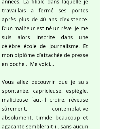
années. La filiale dans laquelle je
travaillais a fermé ses portes
après plus de 40 ans d’existence.
D’un malheur est né un rêve. Je me
suis alors inscrite dans une
célèbre école de journalisme. Et
mon diplôme d’attachée de presse
en poche… Me voici…
Vous allez découvrir que je suis
spontanée, capricieuse, espiègle,
malicieuse faut-il croire, rêveuse
sûrement, contemplative
absolument, timide beaucoup et
agaçante semblerait-il, sans aucun