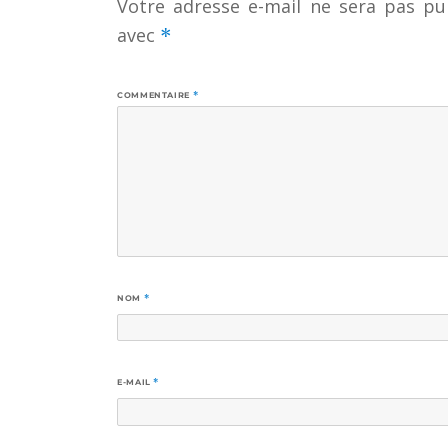
Votre adresse e-mail ne sera pas pub
avec
*
COMMENTAIRE
*
NOM
*
E-MAIL
*