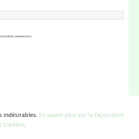
on prochain commentaire.
s indésirables.
En savoir plus sur la façon dont
 traitées
.