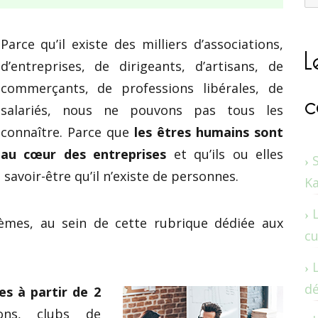
L
Parce qu’il existe des milliers d’associations,
d’entreprises, de dirigeants, d’artisans, de
c
commerçants, de professions libérales, de
salariés, nous ne pouvons pas tous les
connaître. Parce que
les êtres humains sont
au cœur des entreprises
et qu’ils ou elles
 savoir-être qu’il n’existe de personnes.
K
mes, au sein de cette rubrique dédiée aux
cu
dé
es à partir de 2
ions, clubs de