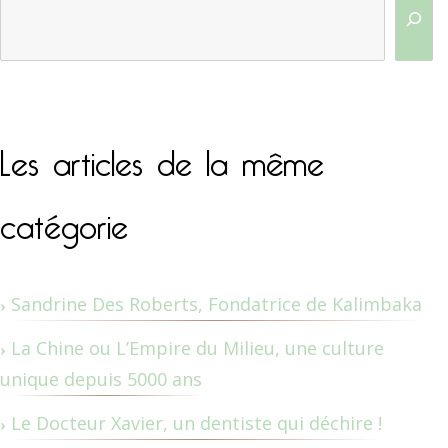
Les articles de la même
catégorie
Sandrine Des Roberts, Fondatrice de Kalimbaka
La Chine ou L’Empire du Milieu, une culture
unique depuis 5000 ans
Le Docteur Xavier, un dentiste qui déchire !