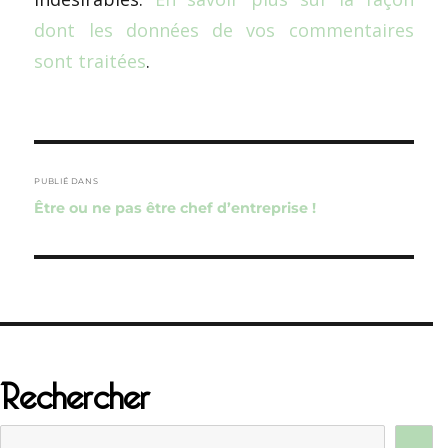
dont les données de vos commentaires
sont traitées
.
Navigation
de
PUBLIÉ DANS
Être ou ne pas être chef d’entreprise !
l’article
Rechercher