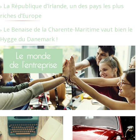
La République d’Irlande, un des pays les plus
riches d’Europe
Le Benaise de la Charente-Maritime vaut bien le
Hygge du Danemark !