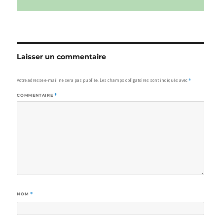
Laisser un commentaire
Votre adresse e-mail ne sera pas publiée.
Les champs obligatoires sont indiqués avec
*
COMMENTAIRE
*
NOM
*