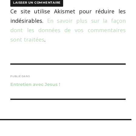
Ce site utilise Akismet pour réduire les
indésirables.
En savoir plus sur la façon
dont les données de vos commentaires
sont traitées
.
Navigation
de
PUBLIÉ DANS
Entretien avec Jesus !
l’article