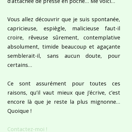
d’attachée de presse en poche… Me voici…
Vous allez découvrir que je suis spontanée,
capricieuse, espiègle, malicieuse faut-il
croire, rêveuse sûrement, contemplative
absolument, timide beaucoup et agaçante
semblerait-il, sans aucun doute, pour
certains…
Ce sont assurément pour toutes ces
raisons, qu’il vaut mieux que j’écrive, c’est
encore là que je reste la plus mignonne…
Quoique !
Contactez-moi !