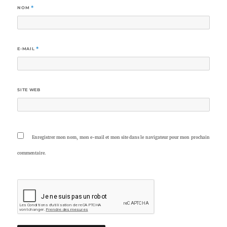
NOM
*
E-MAIL
*
SITE WEB
Enregistrer mon nom, mon e-mail et mon site dans le navigateur pour mon prochain
commentaire.