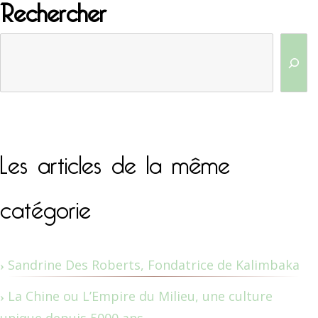
Rechercher
Les articles de la même
catégorie
Sandrine Des Roberts, Fondatrice de Kalimbaka
La Chine ou L’Empire du Milieu, une culture