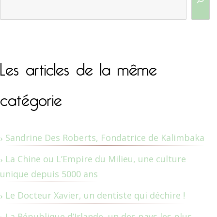
Les articles de la même
catégorie
Sandrine Des Roberts, Fondatrice de Kalimbaka
La Chine ou L’Empire du Milieu, une culture
unique depuis 5000 ans
Le Docteur Xavier, un dentiste qui déchire !
La République d’Irlande, un des pays les plus