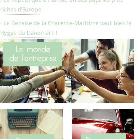
riches d’Europe
Le Benaise de la Charente-Maritime vaut bien le
Hygge du Danemark !