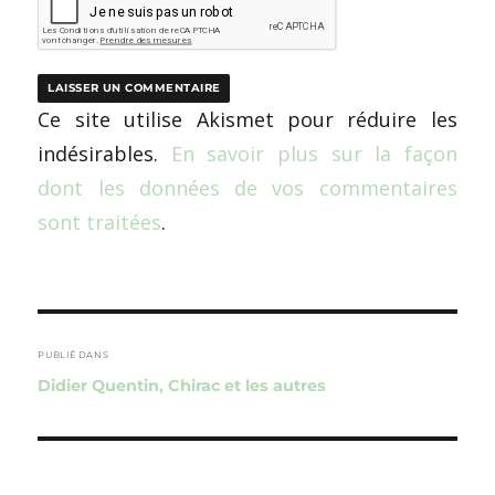
Ce site utilise Akismet pour réduire les
indésirables.
En savoir plus sur la façon
dont les données de vos commentaires
sont traitées
.
Navigation
de
PUBLIÉ DANS
Didier Quentin, Chirac et les autres
l’article