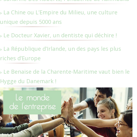
La Chine ou L’Empire du Milieu, une culture
unique depuis 5000 ans
Le Docteur Xavier, un dentiste qui déchire !
La République d’Irlande, un des pays les plus
riches d’Europe
Le Benaise de la Charente-Maritime vaut bien le
Hygge du Danemark !