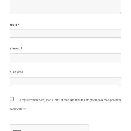
NOM
*
E-MAIL
*
SITE WEB
Enregistrer mon nom, mon e-mail et mon site dans le navigateur pour mon prochain
commentaire.