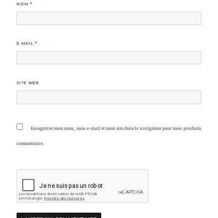
NOM
*
E-MAIL
*
SITE WEB
Enregistrer mon nom, mon e-mail et mon site dans le navigateur pour mon prochain
commentaire.