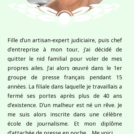
Fille d’un artisan-expert judiciaire, puis chef
d’entreprise à mon tour, j’ai décidé de
quitter le nid familial pour voler de mes
propres ailes. J’ai alors œuvré dans le 1er
groupe de presse français pendant 15
années. La filiale dans laquelle je travaillais a
fermé ses portes après plus de 40 ans
d’existence. D’un malheur est né un rêve. Je
me suis alors inscrite dans une célèbre
école de journalisme. Et mon diplôme
d’attachée de presse en poche… Me voici…