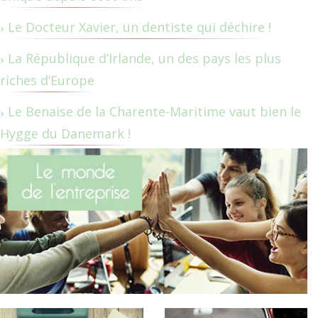
Le Docteur Xavier, un dentiste qui déchire !
La République d’Irlande, un des pays les plus
riches d’Europe
Le Benaise de la Charente-Maritime vaut bien le
Hygge du Danemark !