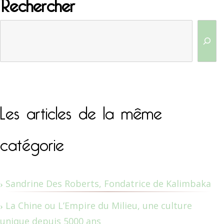
Rechercher
Les articles de la même
catégorie
Sandrine Des Roberts, Fondatrice de Kalimbaka
La Chine ou L’Empire du Milieu, une culture
unique depuis 5000 ans